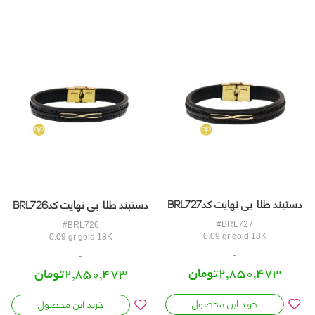
دستبند طلا بی نهایت کدBRL727
دستبند طلا بی نهایت کدBRL726
#BRL727
#BRL726
0.09 gr gold 18K
0.09 gr gold 18K
2,850,473تومان
2,850,473تومان
خرید این محصول
خرید این محصول