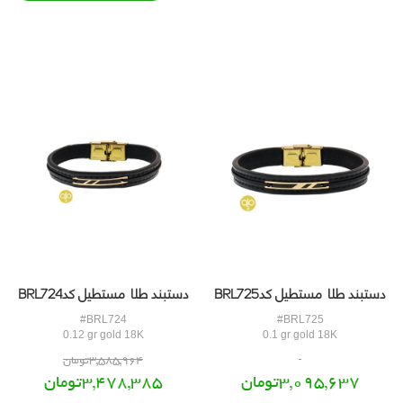
دستبند طلا مستطیل کدBRL725
دستبند طلا مستطیل کدBRL724
#BRL724
#BRL725
0.12 gr gold 18K
0.1 gr gold 18K
3,585,964تومان
3,095,637تومان
3,478,385تومان