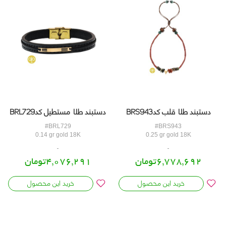
دستبند طلا مستطیل کدBRL729
دستبند طلا قلب کدBRS943
#BRL729
#BRS943
0.14 gr gold 18K
0.25 gr gold 18K
4,076,291تومان
6,778,692تومان
خرید این محصول
خرید این محصول