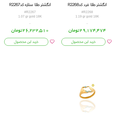
انگشتر طلا فرد کدR2268
انگشتر طلا ستاره کدR2267
#R2267
#R2268
1.07 gr gold 18K
1.19 gr gold 18K
29,174,474تومان
26,232,510تومان
خرید این محصول
خرید این محصول