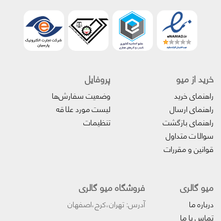
خرید از میو
پروفایل‌
راهنمای خرید
وضعیت سفارش‌ها
راهنمای ارسال
لیست مورد علاقه
راهنمای بازگشت
تنظیمات
سوالات متداول
قوانین و مقررات
میو گالری
فروشگاه میو گالری
درباره ما
آدرس: تهران،کرج،اصفهان
تماس با ما