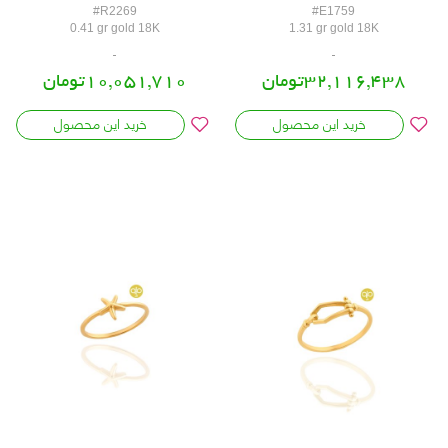
#R2269
#E1759
0.41 gr gold 18K
1.31 gr gold 18K
32,116,438تومان
10,051,710تومان
خرید این محصول
خرید این محصول