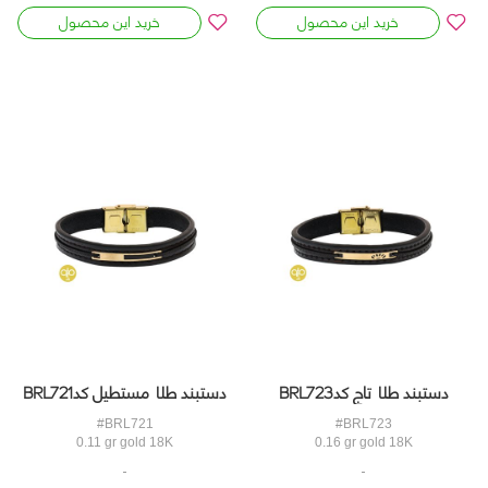
خرید این محصول
خرید این محصول
دستبند طلا تاج کدBRL723
دستبند طلا مستطیل کدBRL721
#BRL721
#BRL723
0.11 gr gold 18K
0.16 gr gold 18K