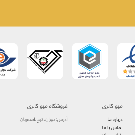
میو گالری
فروشگاه میو گالری
درباره ما
آدرس: تهران،کرج،اصفهان
تماس با ما
بلاگ میوگلد