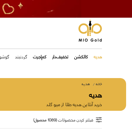
هدیه
کالکشن
تخفیف‌دار
کم‌اجرت
گردنبند
گوشوا
خانه
هدیه
هدیه
خرید آنلاین هدیه طلا از میو گلد
فیلتر کردن محصولات
(1089 محصول)