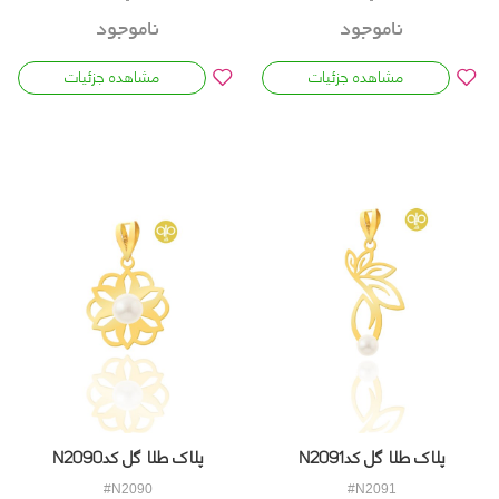
ناموجود
ناموجود
مشاهده جزئیات
مشاهده جزئیات
پلاک طلا گل کدN2091
پلاک طلا گل کدN2090
#N2090
#N2091