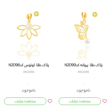
پلاک طلا پروانه کدN2099
پلاک طلا لوتوس کدN2098
#N2098
#N2099
ناموجود
ناموجود
مشاهده جزئیات
مشاهده جزئیات