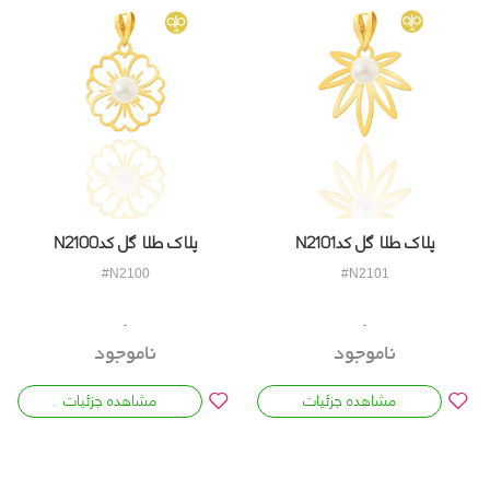
پلاک طلا گل کدN2101
پلاک طلا گل کدN2100
#N2100
#N2101
ناموجود
ناموجود
مشاهده جزئیات
مشاهده جزئیات