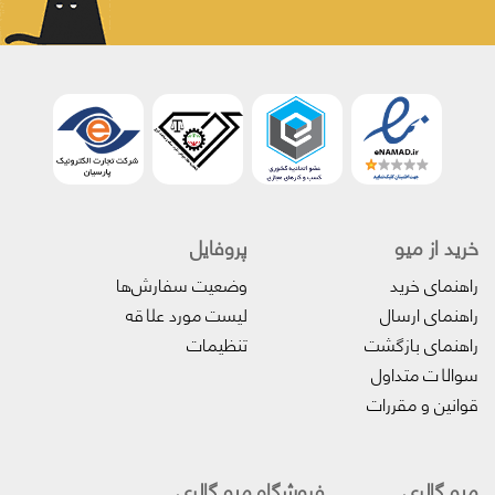
خرید از میو
پروفایل‌
راهنمای خرید
وضعیت سفارش‌ها
راهنمای ارسال
لیست مورد علاقه
راهنمای بازگشت
تنظیمات
سوالات متداول
قوانین و مقررات
میو گالری
فروشگاه میو گالری