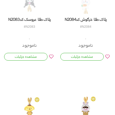
پلاک طلا خرگوش کدN2084
پلاک طلا عروسک کدN2083
#N2083
#N2084
ناموجود
ناموجود
مشاهده جزئیات
مشاهده جزئیات