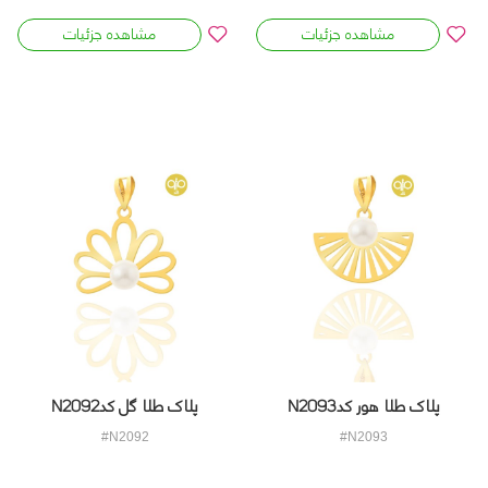
مشاهده جزئیات
مشاهده جزئیات
پلاک طلا هور کدN2093
پلاک طلا گل کدN2092
#N2092
#N2093