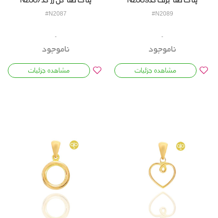
#N2087
#N2089
ناموجود
ناموجود
مشاهده جزئیات
مشاهده جزئیات