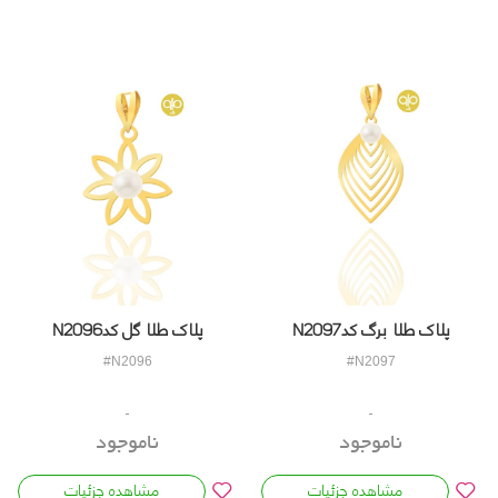
پلاک طلا برگ کدN2097
پلاک طلا گل کدN2096
#N2096
#N2097
ناموجود
ناموجود
مشاهده جزئیات
مشاهده جزئیات