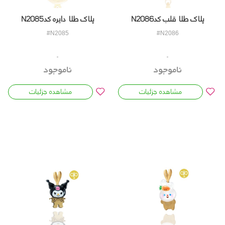
پلاک طلا قلب کدN2086
پلاک طلا دایره کدN2085
#N2085
#N2086
ناموجود
ناموجود
مشاهده جزئیات
مشاهده جزئیات