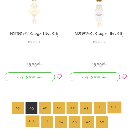
پلاک طلا عروسک کدN2082
پلاک طلا عروسک کدN2081
#N2081
#N2082
ناموجود
ناموجود
مشاهده جزئیات
مشاهده جزئیات
86
85
84
83
82
81
90
89
88
87