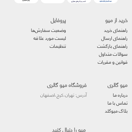
خرید از میو
پروفایل‌
راهنمای خرید
وضعیت سفارش‌ها
راهنمای ارسال
لیست مورد علاقه
راهنمای بازگشت
تنظیمات
سوالات متداول
قوانین و مقررات
میو گالری
فروشگاه میو گالری
درباره ما
آدرس: تهران،کرج،اصفهان
تماس با ما
بلاگ میوگلد
میو را دنبال کنید