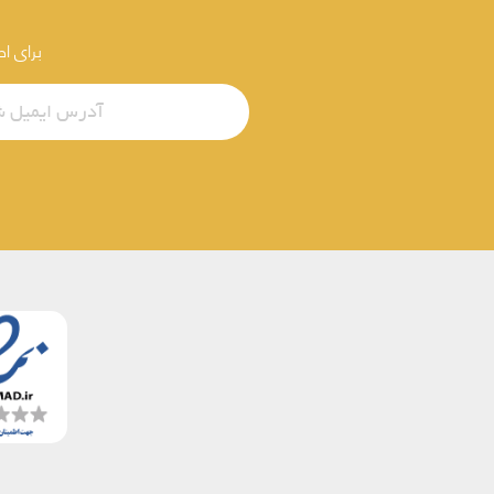
برای ا