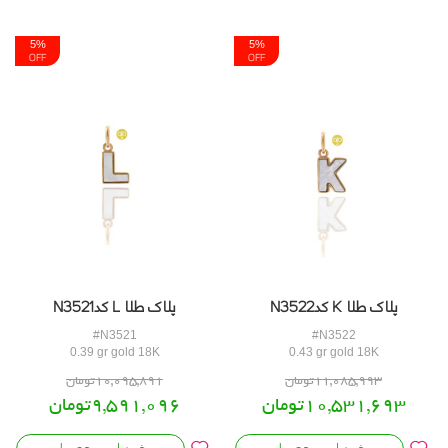
5%
5%
OFF
OFF
پلاک طلا K کدN3522
پلاک طلا L کدN3521
#N3521
#N3522
0.39 gr gold 18K
0.43 gr gold 18K
11,085,993تومان
10,095,891تومان
10,531,693تومان
9,591,096تومان
خرید این محصول
خرید این محصول