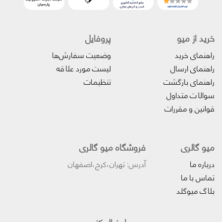
خرید از میو
پروفایل‌
راهنمای خرید
وضعیت سفارش‌ها
راهنمای ارسال
لیست مورد علاقه
راهنمای بازگشت
تنظیمات
سوالات متداول
قوانین و مقررات
میو گالری
فروشگاه میو گالری
درباره ما
آدرس: تهران،کرج،اصفهان
تماس با ما
بلاگ میوگلد
میو را دنبال کنید