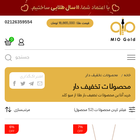
قیمت طلا: 18,865,000 تومان
02126359554
0
جستجو
Toggle
navigation
خانه
محصولات تخفیف دار
اشتراک‌گذاری
محصولات تخفیف دار
خرید آنلاین محصولات تخفیف دار طلا از میو گلد
فیلتر کردن محصولات (52 محصول)
مرتب‌سازی