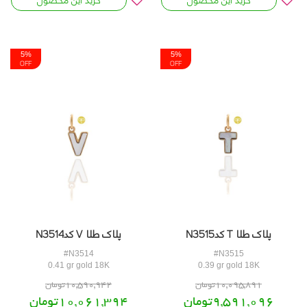
5%
5%
OFF
OFF
پلاک طلا T کدN3515
پلاک طلا V کدN3514
#N3514
#N3515
0.41 gr gold 18K
0.39 gr gold 18K
10,095,891تومان
10,590,942تومان
9,591,096تومان
10,061,394تومان