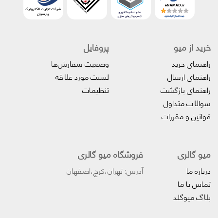
خرید از میو
پروفایل‌
راهنمای خرید
وضعیت سفارش‌ها
راهنمای ارسال
لیست مورد علاقه
راهنمای بازگشت
تنظیمات
سوالات متداول
قوانین و مقررات
میو گالری
فروشگاه میو گالری
درباره ما
آدرس: تهران،کرج،اصفهان
تماس با ما
بلاگ میوگلد