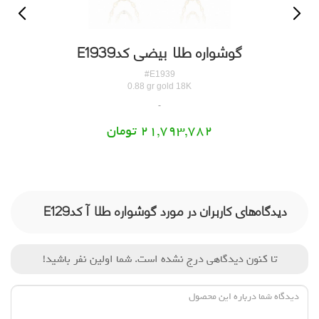
گوشواره طلا بیضی کدE1939
#E1939
0.88 gr gold 18K
21,793,782 تومان
دیدگاه‌های کاربران در مورد گوشواره طلا آ کدE129
تا کنون دیدگاهی درج نشده است. شما اولین نفر باشید!