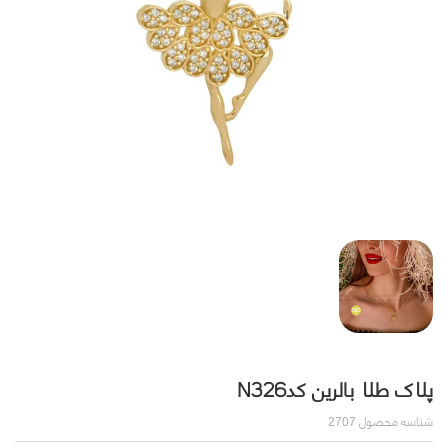
پلاک طلا بالرین کدN326
شناسه محصول
2707