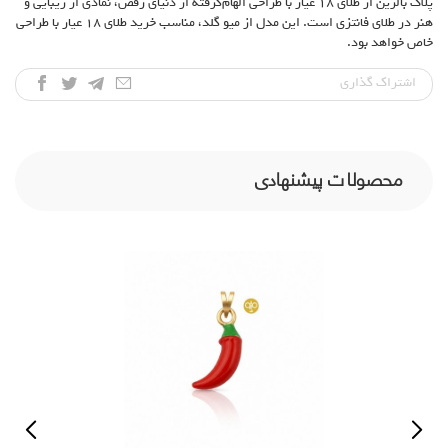
پلاک بالرین از طلای ۱۸ عیار با طراحی الهام‌گرفته از دنیای رقص، نمادی از زیبایی و
هنر در طلای فانتزی است. این مدل از میو گلد، مناسب خرید طلای ۱۸ عیار با طراحی
خاص خواهد بود.
اشتراک‌ گذاری
محصولات پیشنهادی