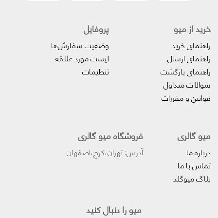
خرید از میو
پروفایل‌
راهنمای خرید
وضعیت سفارش‌ها
راهنمای ارسال
لیست مورد علاقه
راهنمای بازگشت
تنظیمات
سوالات متداول
قوانین و مقررات
میو گالری
فروشگاه میو گالری
درباره ما
آدرس: تهران،کرج،اصفهان
تماس با ما
بلاگ میوگلد
میو را دنبال کنید