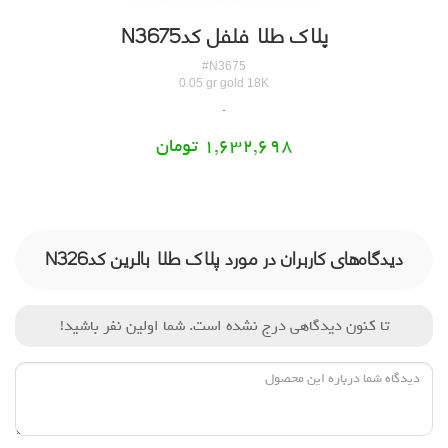
پلاک طلا فلفل کدN3675
#N3675
0.05 gr gold 18K
1,632,698 تومان
دیدگاه‌های کاربران در مورد پلاک طلا بالرین کدN326
تا کنون دیدگاهی درج نشده است. شما اولین نفر باشید!