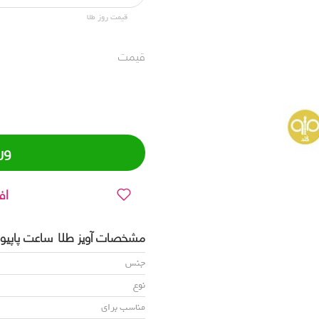
قیمت روز طلا
قیمت
ور
اف
مشخصات آویز طلا ساعت پاپیون کد
جنس
نوع
مناسب برای