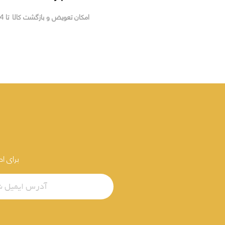
امکان تعویض و بازگشت کالا تا 14 روز
برای ا