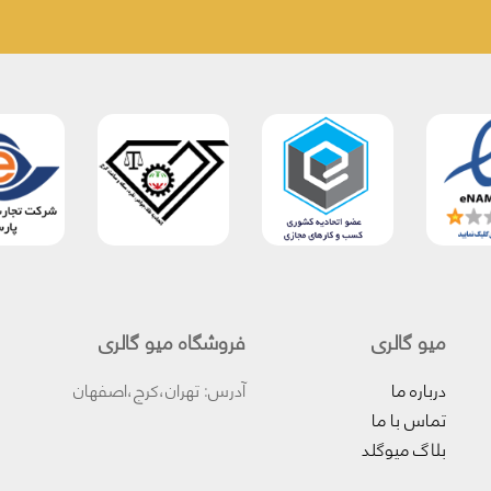
میو گالری
فروشگاه میو گالری
درباره ما
آدرس: تهران،کرج،اصفهان
تماس با ما
بلاگ میوگلد