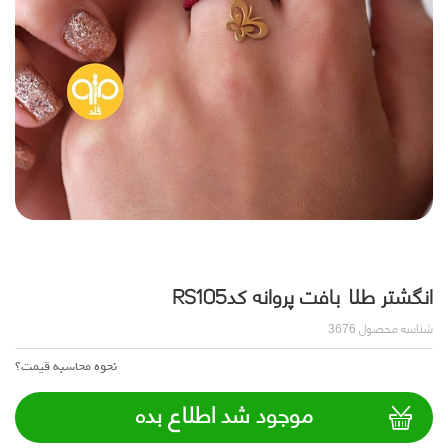
انگشتر طلا بافت پروانه کدRS105
شناسه محصول
3676
نحوه محاسبه قیمت؟
موجود شد اطلاع بده