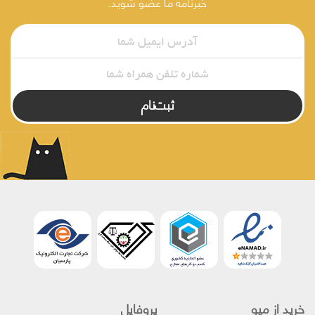
خبرنامه ما عضو شوید.
ثبت‌نام
خرید از میو
پروفایل‌