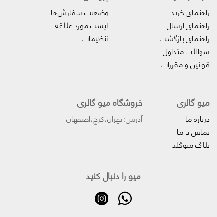
راهنمای خرید
وضعیت سفارش‌ها
راهنمای ارسال
لیست مورد علاقه
راهنمای بازگشت
تنظیمات
سوالات متداول
قوانین و مقررات
میو گالری
فروشگاه میو گالری
درباره ما
آدرس: تهران،کرج،اصفهان
تماس با ما
بلاگ میوگلد
میو را دنبال کنید