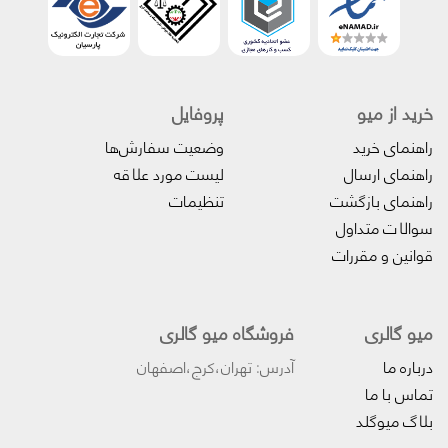
خرید از میو
پروفایل‌
راهنمای خرید
وضعیت سفارش‌ها
راهنمای ارسال
لیست مورد علاقه
راهنمای بازگشت
تنظیمات
سوالات متداول
قوانین و مقررات
میو گالری
فروشگاه میو گالری
درباره ما
آدرس: تهران،کرج،اصفهان
تماس با ما
بلاگ میوگلد