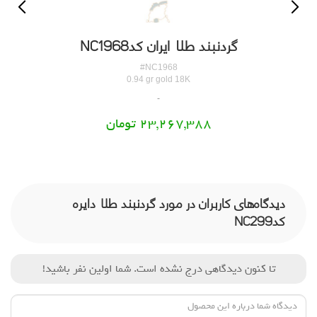
گردنبند طلا ایران کدNC1968
#NC1968
0.94 gr gold 18K
23,267,388 تومان
دیدگاه‌های کاربران در مورد گردنبند طلا دایره
کدNC299
تا کنون دیدگاهی درج نشده است. شما اولین نفر باشید!