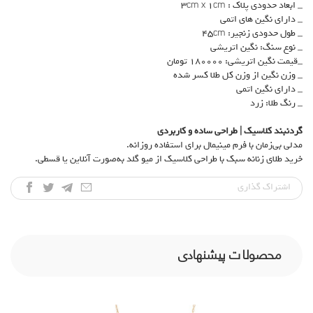
_ ابعاد حدودی پلاک : 3cm x 1cm
_ دارای نگین های اتمی
_ طول حدودی زنجیر: 45cm
_ نوع سنگ: نگین اتریشی
_قیمت نگین اتریشی: 180000 تومان
_ وزن نگین از وزن کل طلا کسر شده
_ دارای نگین اتمی
_ رنگ طلا: زرد
گردنبند کلاسیک | طراحی ساده و کاربردی
مدلی بی‌زمان با فرم مینیمال برای استفاده روزانه.
خرید طلای زنانه سبک با طراحی کلاسیک از میو گلد به‌صورت آنلاین یا قسطی.
اشتراک‌ گذاری
محصولات پیشنهادی