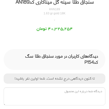
سنجاق طلا سینه گل میناکاری کدAN189
#AN189
1.63 gr gold 18K
40,325,254 تومان
دیدگاه‌های کاربران در مورد سنجاق طلا سگ
کدP154
تا کنون دیدگاهی درج نشده است. شما اولین نفر باشید!