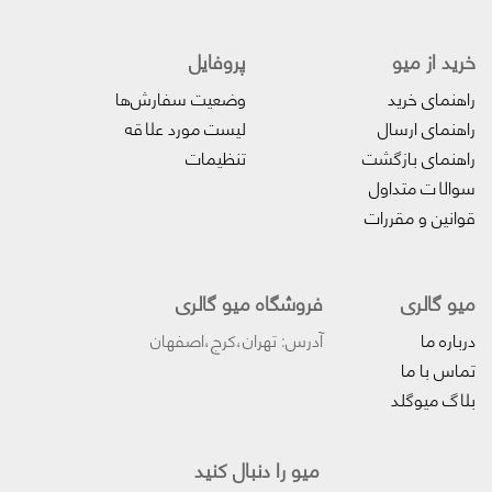
خرید از میو
پروفایل‌
راهنمای خرید
وضعیت سفارش‌ها
راهنمای ارسال
لیست مورد علاقه
راهنمای بازگشت
تنظیمات
سوالات متداول
قوانین و مقررات
میو گالری
فروشگاه میو گالری
درباره ما
آدرس: تهران،کرج،اصفهان
تماس با ما
بلاگ میوگلد
میو را دنبال کنید