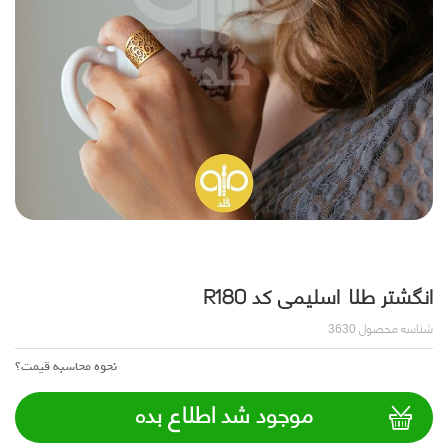
انگشتر طلا اسلیمی کد R180
شناسه محصول
3630
نحوه محاسبه قیمت؟
موجود شد اطلاع بده