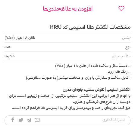
افزودن به علاقه‌مندی‌ها
مشخصات انگشتر طلا اسلیمی کد R180
جنس
طلای 18 عیار (750)
نوع
مات
مناسب برای
خانم‌ها
_ دست ساز و ساخته شده از طلای 18 عیار (750)
_ رنگ طلا: زرد
_قابل ساخت و سفارش با وزن و ضخامت بیشتر( به صورت سفارشی)
انگشتر اسلیمی | نقوش سنتی، جلوه‌ای مدرن
با الهام از هنر ایرانی، این انگشتر اسلیمی ترکیبی از اصالت و زیبایی است. برای
دوستداران طرح‌های فرهنگی و هنری.
میو گلد، تجربه‌ای راحت و بی‌دردسر برای خرید اینترنتی طلا فراهم کرده است.
اشتراک‌ گذاری