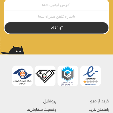
ثبت‌نام
خرید از میو
پروفایل‌
راهنمای خرید
وضعیت سفارش‌ها