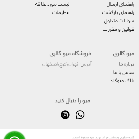
راهنمای ارسال
لیست مورد علاقه
راهنمای بازگشت
تنظیمات
سوالات متداول
قوانین و مقررات
میو گالری
فروشگاه میو گالری
درباره ما
آدرس: تهران،کرج،اصفهان
تماس با ما
بلاگ میوگلد
میو را دنبال کنید
کلیه حقوق وبسایت برای برند میو محفوظ است.