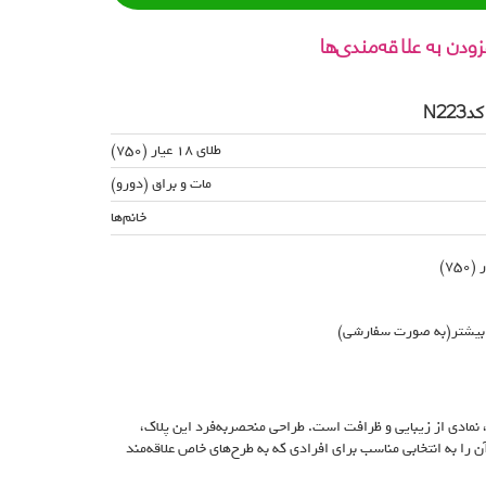
زودن به علاقه‌مندی‌ها
N2
طلای 18 عیار (750)
مات و براق (دورو)
خانم‌ها
 بیشتر(به صورت سفارشی)
راحی فلامینگو، نمادی از زیبایی و ظرافت است. طراحی منحصربه‌فرد این پلاک،
 را به انتخابی مناسب برای افرادی که به طرح‌های خاص علاقه‌مند