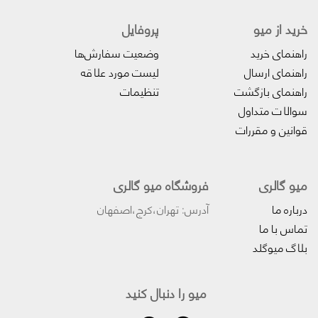
خرید از میو
پروفایل‌
راهنمای خرید
وضعیت سفارش‌ها
راهنمای ارسال
لیست مورد علاقه
راهنمای بازگشت
تنظیمات
سوالات متداول
قوانین و مقررات
میو گالری
فروشگاه میو گالری
درباره ما
آدرس: تهران،کرج،اصفهان
تماس با ما
بلاگ میوگلد
میو را دنبال کنید