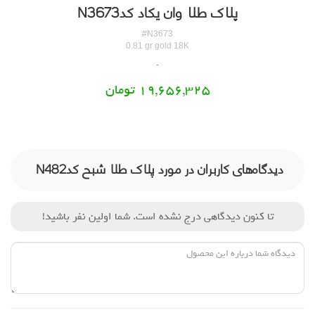
پلاک طلا وان یکاد کدN3673
#N3673
0.81 gr gold 18K
19,656,325 تومان
دیدگاه‌های کاربران در مورد پلاک طلا شبح کدN482
تا کنون دیدگاهی درج نشده است. شما اولین نفر باشید!