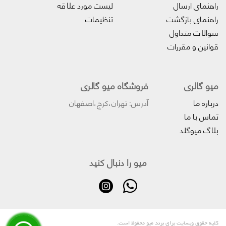
راهنمای ارسال
لیست مورد علاقه
راهنمای بازگشت
تنظیمات
سوالات متداول
قوانین و مقررات
میو گالری
فروشگاه میو گالری
درباره ما
آدرس: تهران،کرج،اصفهان
تماس با ما
بلاگ میوگلد
میو را دنبال کنید
کلیه حقوق وبسایت برای برند میو محفوظ است.