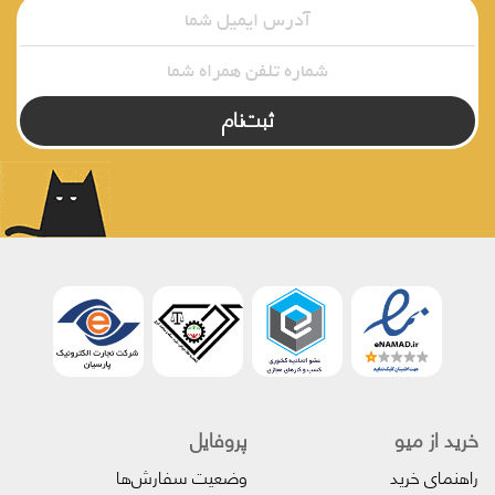
ثبت‌نام
خرید از میو
پروفایل‌
راهنمای خرید
وضعیت سفارش‌ها