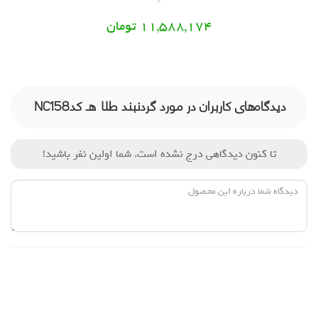
11,588,174 تومان
دیدگاه‌های کاربران در مورد گردنبند طلا هـ کدNC158
تا کنون دیدگاهی درج نشده است. شما اولین نفر باشید!