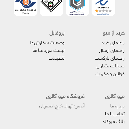
خرید از میو
پروفایل‌
راهنمای خرید
وضعیت سفارش‌ها
راهنمای ارسال
لیست مورد علاقه
راهنمای بازگشت
تنظیمات
سوالات متداول
قوانین و مقررات
میو گالری
فروشگاه میو گالری
درباره ما
آدرس: تهران،کرج،اصفهان
تماس با ما
بلاگ میوگلد