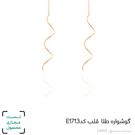
گوشواره طلا قلب کدE1713
شناسه محصول
14964