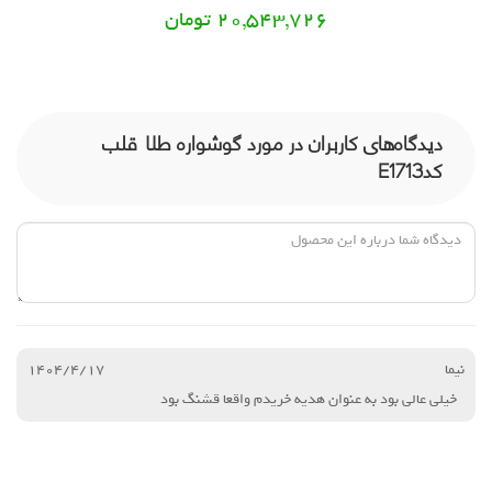
20,543,726 تومان
دیدگاه‌های کاربران در مورد گوشواره طلا قلب
کدE1713
نیما
1404/4/17
خیلی عالی بود به عنوان هدیه خریدم واقعا قشنگ بود