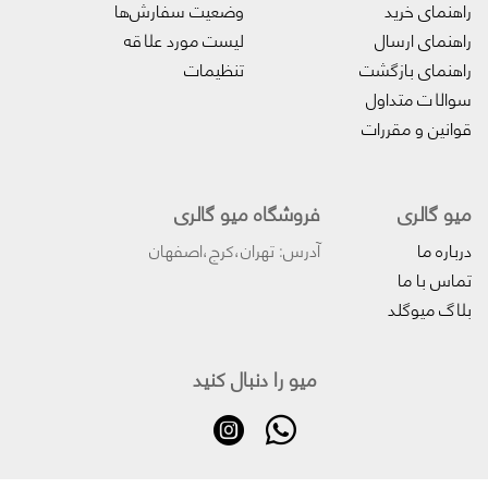
راهنمای خرید
وضعیت سفارش‌ها
راهنمای ارسال
لیست مورد علاقه
راهنمای بازگشت
تنظیمات
سوالات متداول
قوانین و مقررات
میو گالری
فروشگاه میو گالری
درباره ما
آدرس: تهران،کرج،اصفهان
تماس با ما
بلاگ میوگلد
میو را دنبال کنید