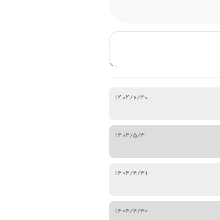
1404/6/30
1404/5/3
1404/4/31
1404/4/30