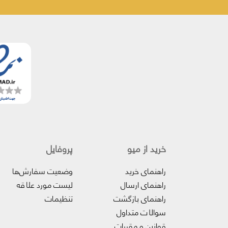
خرید از میو
پروفایل‌
راهنمای خرید
وضعیت سفارش‌ها
راهنمای ارسال
لیست مورد علاقه
راهنمای بازگشت
تنظیمات
سوالات متداول
قوانین و مقررات