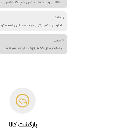
عااااالی و مینیمال با اون کوچیکتراشم ر
ریحانه
اینو دوستم ازتون خریده خیلی راضیه تو
شیرین
یه هدیه ای که هیچوقت از مد نمیفته
بازگشت کالا