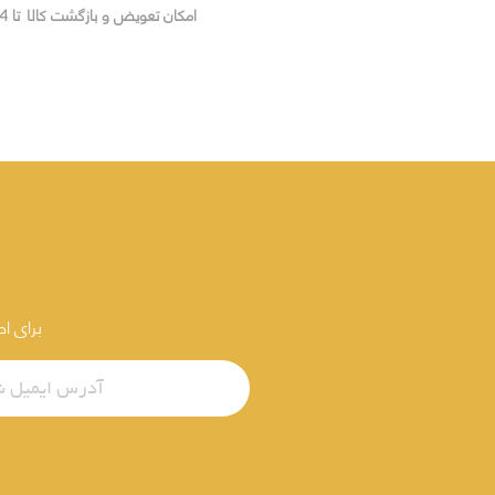
امکان تعویض و بازگشت کالا تا 14 روز
برای ا