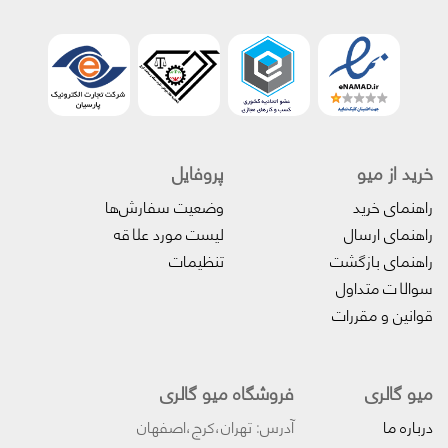
خرید از میو
پروفایل‌
راهنمای خرید
وضعیت سفارش‌ها
راهنمای ارسال
لیست مورد علاقه
راهنمای بازگشت
تنظیمات
سوالات متداول
قوانین و مقررات
میو گالری
فروشگاه میو گالری
درباره ما
آدرس: تهران،کرج،اصفهان