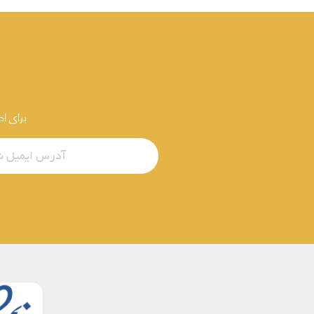
برای ا