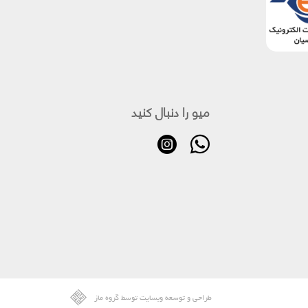
میو را دنبال کنید
طراحی و توسعه وبسایت توسط گروه ماز