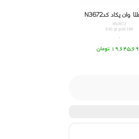
 وان یکاد کدN3672
پلاک طلا وان یکاد کدN3673
#N3673
#N3672
0.74 gr gold 18K
0.81 gr gold 18K
19,645,6 تومان
17,947,921 تومان