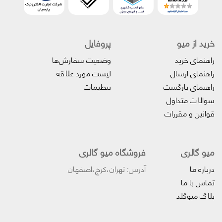
خرید از میو
پروفایل‌
راهنمای خرید
وضعیت سفارش‌ها
راهنمای ارسال
لیست مورد علاقه
راهنمای بازگشت
تنظیمات
سوالات متداول
قوانین و مقررات
میو گالری
فروشگاه میو گالری
درباره ما
آدرس: تهران،کرج،اصفهان
تماس با ما
بلاگ میوگلد