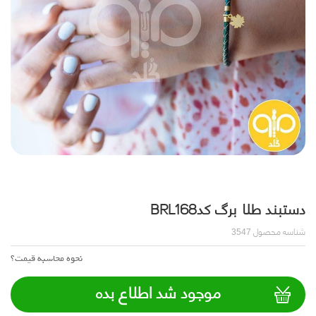
دستبند طلا برگ کدBRL168
شناسه محصول
3547
نحوه محاسبه قیمت؟
موجود شد اطلاع بده