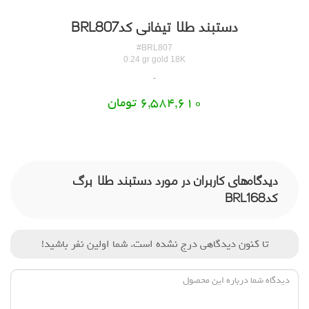
دستبند طلا تیفانی کدBRL807
#BRL807
0.24 gr gold 18K
6,584,610 تومان
دیدگاه‌های کاربران در مورد دستبند طلا برگ
کدBRL168
تا کنون دیدگاهی درج نشده است. شما اولین نفر باشید!