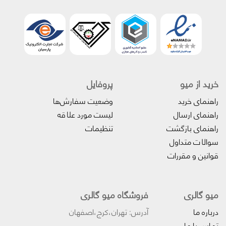
خرید از میو
پروفایل‌
راهنمای خرید
وضعیت سفارش‌ها
راهنمای ارسال
لیست مورد علاقه
راهنمای بازگشت
تنظیمات
سوالات متداول
قوانین و مقررات
میو گالری
فروشگاه میو گالری
درباره ما
آدرس: تهران،کرج،اصفهان
تماس با ما