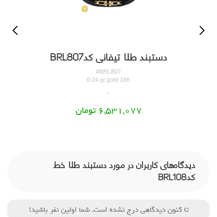
دستبند طلا تیفانی کدBRL807
#BRL807
0.24 gr gold 18K
6,531,077 تومان
دیدگاه‌های کاربران در مورد دستبند طلا خط
کدBRL108
تا کنون دیدگاهی درج نشده است. شما اولین نفر باشید!