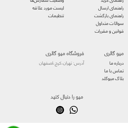
راهنمای ارسال
لیست مورد علاقه
راهنمای بازگشت
تنظیمات
سوالات متداول
قوانین و مقررات
میو گالری
فروشگاه میو گالری
درباره ما
آدرس: تهران،کرج،اصفهان
تماس با ما
بلاگ میوگلد
میو را دنبال کنید