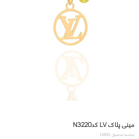
مینی پلاک LV کدN3220
شناسه محصول
14952