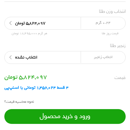
انتخاب وزن طلا
0.24 گرم
5,824,097 تومان
قیمت روز طلا
هر گرم 18,495,000 تومان
زنجیر طلا
انتخاب زنجیر
انتخاب نشده
قیمت
5,824,097
تومان
4 قسط 1,456,024 تومانی با اسنپ‌پی
نحوه محاسبه قیمت؟
ورود و خرید محصول