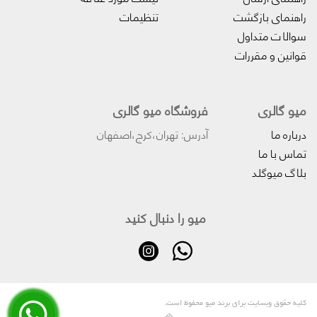
راهنمای بازگشت
تنظیمات
سوالات متداول
قوانین و مقررات
میو گالری
فروشگاه میو گالری
درباره ما
آدرس: تهران،کرج،اصفهان
تماس با ما
بلاگ میوگلد
میو را دنبال کنید
کلیه حقوق وبسایت برای برند میو محفوظ است.