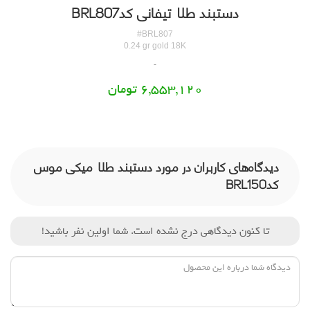
دستبند طلا تیفانی کدBRL807
#BRL807
0.24 gr gold 18K
6,553,120 تومان
دیدگاه‌های کاربران در مورد دستبند طلا میکی موس
کدBRL150
تا کنون دیدگاهی درج نشده است. شما اولین نفر باشید!