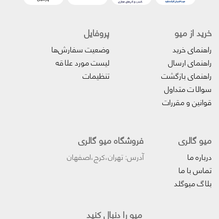
خرید از میو
پروفایل‌
راهنمای خرید
وضعیت سفارش‌ها
راهنمای ارسال
لیست مورد علاقه
راهنمای بازگشت
تنظیمات
سوالات متداول
قوانین و مقررات
میو گالری
فروشگاه میو گالری
درباره ما
آدرس: تهران،کرج،اصفهان
تماس با ما
بلاگ میوگلد
میو را دنبال کنید