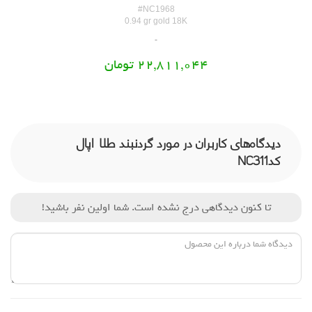
#NC1968
0.94 gr gold 18K
22,811,044 تومان
دیدگاه‌های کاربران در مورد گردنبند طلا اپال
کدNC311
تا کنون دیدگاهی درج نشده است. شما اولین نفر باشید!