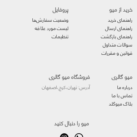
خرید از میو
پروفایل‌
راهنمای خرید
وضعیت سفارش‌ها
راهنمای ارسال
لیست مورد علاقه
راهنمای بازگشت
تنظیمات
سوالات متداول
قوانین و مقررات
میو گالری
فروشگاه میو گالری
درباره ما
آدرس: تهران،کرج،اصفهان
تماس با ما
بلاگ میوگلد
میو را دنبال کنید