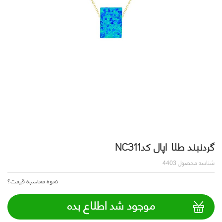
گردنبند طلا اپال کدNC311
شناسه محصول
4403
نحوه محاسبه قیمت؟
موجود شد اطلاع بده