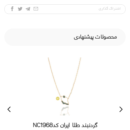
اشتراک‌ گذاری
محصولات پیشنهادی
گردنبند طلا ایران کدNC1968