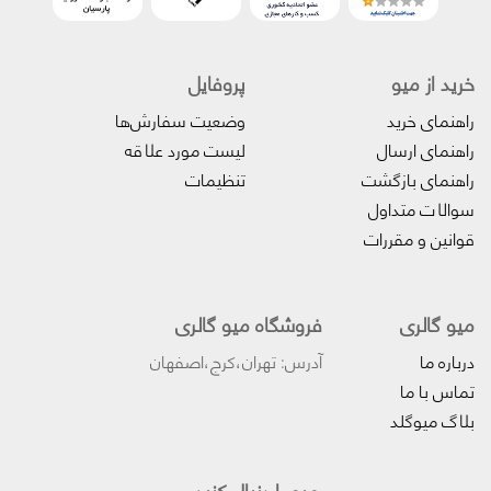
خرید از میو
پروفایل‌
راهنمای خرید
وضعیت سفارش‌ها
راهنمای ارسال
لیست مورد علاقه
راهنمای بازگشت
تنظیمات
سوالات متداول
قوانین و مقررات
میو گالری
فروشگاه میو گالری
درباره ما
آدرس: تهران،کرج،اصفهان
تماس با ما
بلاگ میوگلد
میو را دنبال کنید