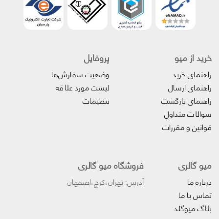
خرید از میو
پروفایل‌
راهنمای خرید
وضعیت سفارش‌ها
راهنمای ارسال
لیست مورد علاقه
راهنمای بازگشت
تنظیمات
سوالات متداول
قوانین و مقررات
میو گالری
فروشگاه میو گالری
درباره ما
آدرس: تهران،کرج،اصفهان
تماس با ما
بلاگ میوگلد