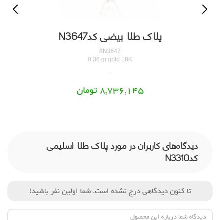
پلاک طلا بیضی کدN3647
#N3647
0.36 gr gold 18K
8,736,145 تومان
دیدگاه‌های کاربران در مورد پلاک طلا اسلیمی
کدN3310
تا کنون دیدگاهی درج نشده است. شما اولین نفر باشید!