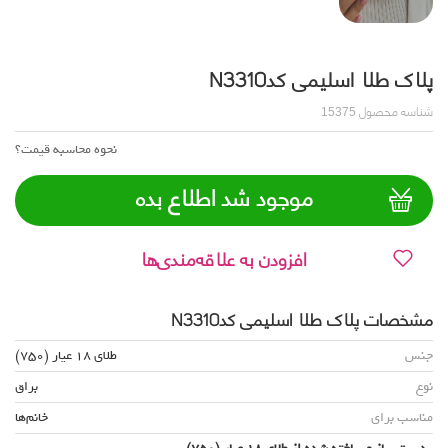
پلاک طلا اسلیمی کدN3310
شناسه محصول
15375
نحوه محاسبه قیمت؟
موجود شد اطلاع بده
افزودن به علاقه‌مندی‌ها
مشخصات پلاک طلا اسلیمی کدN3310
جنس
طلای 18 عیار (750)
نوع
براق
مناسب برای
خانم‌ها