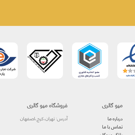
میو گالری
فروشگاه میو گالری
درباره ما
آدرس: تهران،کرج،اصفهان
تماس با ما
بلاگ میوگلد