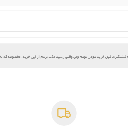
 قشنگتره. قبل خرید دودل بودم ولی وقتی رسید لذت بردم از این خرید، مخصوصا که تخف