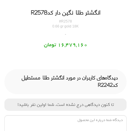
انگشتر طلا نگین دار کدR2578
#R2578
0.66 gr gold 18K
16,479,160 تومان
دیدگاه‌های کاربران در مورد انگشتر طلا مستطیل
کدR2242
تا کنون دیدگاهی درج نشده است. شما اولین نفر باشید!