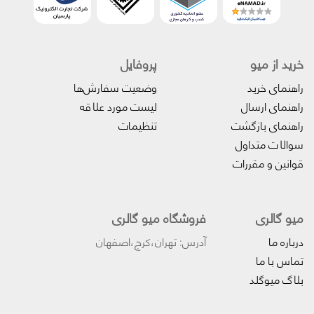
خرید از میو
پروفایل‌
راهنمای خرید
وضعیت سفارش‌ها
راهنمای ارسال
لیست مورد علاقه
راهنمای بازگشت
تنظیمات
سوالات متداول
قوانین و مقررات
میو گالری
فروشگاه میو گالری
درباره ما
آدرس: تهران،کرج،اصفهان
تماس با ما
بلاگ میوگلد