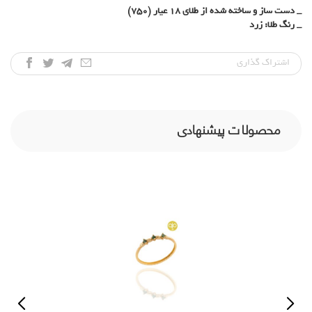
_ دست ساز و ساخته شده از طلای 18 عیار (750)
_ رنگ طلا: زرد
اشتراک‌ گذاری
محصولات پیشنهادی