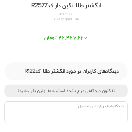
انگشتر طلا نگین دار کدR2577
#R2577
0.89 gr gold 18K
22,427,230 تومان
دیدگاه‌های کاربران در مورد انگشتر طلا کدR122
تا کنون دیدگاهی درج نشده است. شما اولین نفر باشید!