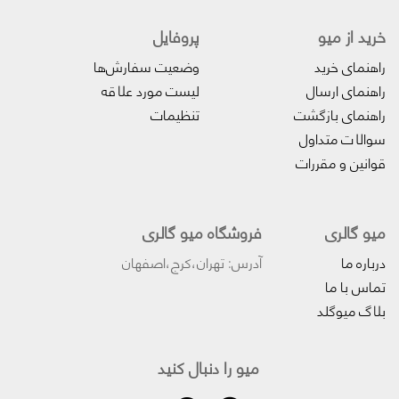
خرید از میو
پروفایل‌
راهنمای خرید
وضعیت سفارش‌ها
راهنمای ارسال
لیست مورد علاقه
راهنمای بازگشت
تنظیمات
سوالات متداول
قوانین و مقررات
میو گالری
فروشگاه میو گالری
درباره ما
آدرس: تهران،کرج،اصفهان
تماس با ما
بلاگ میوگلد
میو را دنبال کنید