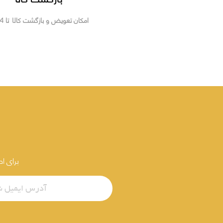
امکان تعویض و بازگشت کالا تا 14 روز
برای ا