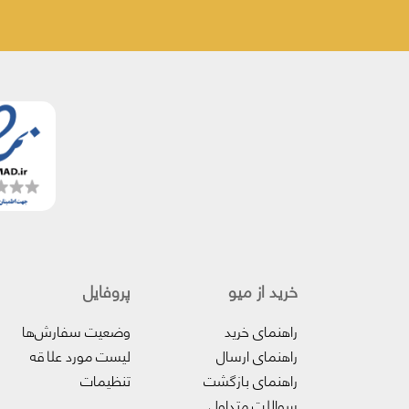
خرید از میو
پروفایل‌
راهنمای خرید
وضعیت سفارش‌ها
راهنمای ارسال
لیست مورد علاقه
راهنمای بازگشت
تنظیمات
سوالات متداول