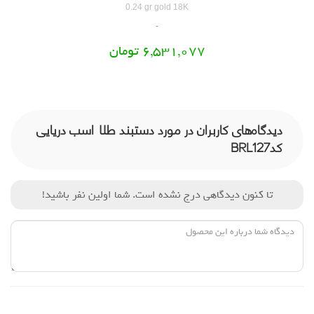
0.24 gr gold 18K
6,531,077 تومان
دیدگاه‌های کاربران در مورد دستبند طلا اسب دریایی
کدBRL127
تا کنون دیدگاهی درج نشده است. شما اولین نفر باشید!