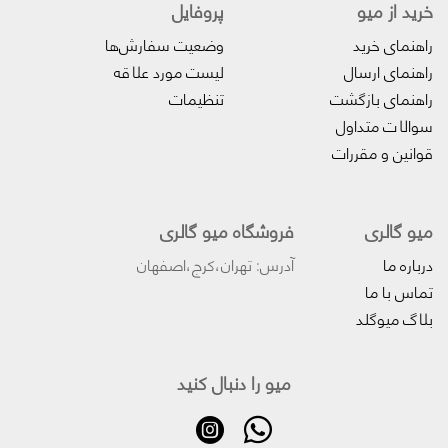
خرید از میو
پروفایل‌
راهنمای خرید
وضعیت سفارش‌ها
راهنمای ارسال
لیست مورد علاقه
راهنمای بازگشت
تنظیمات
سوالات متداول
قوانین و مقررات
میو گالری
فروشگاه میو گالری
درباره ما
آدرس: تهران،کرج،اصفهان
تماس با ما
بلاگ میوگلد
میو را دنبال کنید