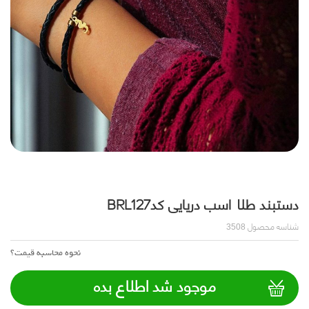
دستبند طلا اسب دریایی کدBRL127
شناسه محصول
3508
نحوه محاسبه قیمت؟
موجود شد اطلاع بده