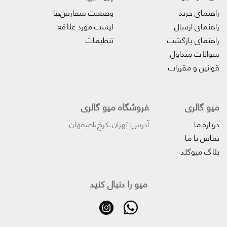
راهنمای خرید
وضعیت سفارش‌ها
راهنمای ارسال
لیست مورد علاقه
راهنمای بازگشت
تنظیمات
سوالات متداول
قوانین و مقررات
میو گالری
فروشگاه میو گالری
درباره ما
آدرس: تهران،کرج،اصفهان
تماس با ما
بلاگ میوگلد
میو را دنبال کنید