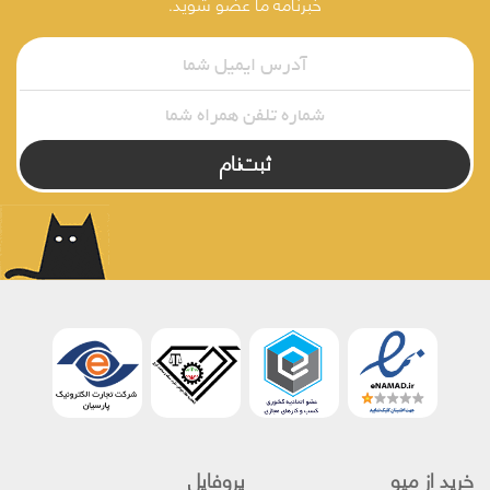
خبرنامه ما عضو شوید.
ثبت‌نام
خرید از میو
پروفایل‌