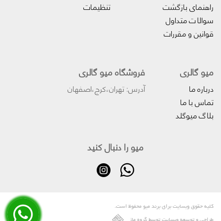
راهنمای بازگشت
تنظیمات
سوالات متداول
قوانین و مقررات
میو گالری
فروشگاه میو گالری
درباره ما
آدرس: تهران،کرج،اصفهان
تماس با ما
بلاگ میوگلد
میو را دنبال کنید
کلیه حقوق وبسایت برای برند میو محفوظ است.
طراحی و توسعه وبسایت توسط گروه ماز