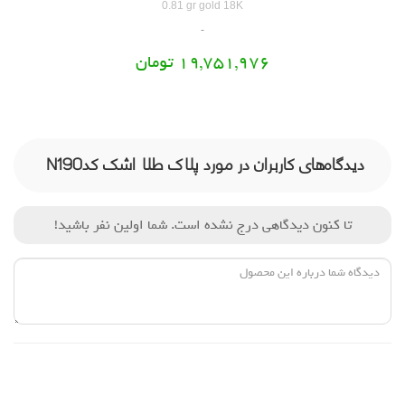
0.81 gr gold 18K
19,751,976 تومان
دیدگاه‌های کاربران در مورد پلاک طلا اشک کدN190
تا کنون دیدگاهی درج نشده است. شما اولین نفر باشید!