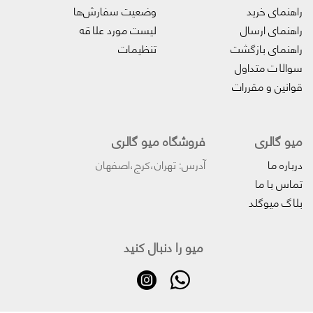
راهنمای خرید
وضعیت سفارش‌ها
راهنمای ارسال
لیست مورد علاقه
راهنمای بازگشت
تنظیمات
سوالات متداول
قوانین و مقررات
میو گالری
فروشگاه میو گالری
درباره ما
آدرس: تهران،کرج،اصفهان
تماس با ما
بلاگ میوگلد
میو را دنبال کنید