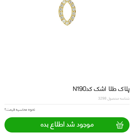
پلاک طلا اشک کدN190
شناسه محصول
3298
نحوه محاسبه قیمت؟
موجود شد اطلاع بده