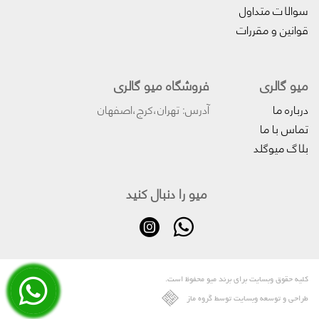
سوالات متداول
قوانین و مقررات
میو گالری
فروشگاه میو گالری
درباره ما
آدرس: تهران،کرج،اصفهان
تماس با ما
بلاگ میوگلد
میو را دنبال کنید
کلیه حقوق وبسایت برای برند میو محفوظ است.
طراحی و توسعه وبسایت توسط گروه ماز