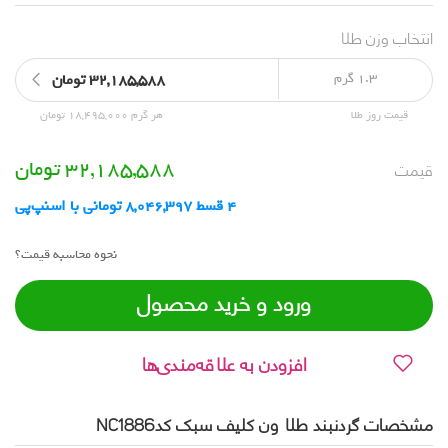
انتخاب وزن طلا
1.3 گرم
32,185,588 تومان
قیمت روز طلا
هر گرم 18,495,000 تومان
قیمت
32,185,588
تومان
4 قسط 8,046,397 تومانی با اسنپ‌پی
نحوه محاسبه قیمت؟
ورود و خرید محصول
افزودن به علاقه‌مندی‌ها
مشخصات گردنبند طلا ون کلیف سبک کدNC1886