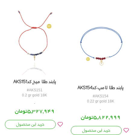
پابند طلا میخ کدAKS151
پابند طلا لامپ کدAKS154
#AKS151
0.2 gr gold 18K
#AKS154
0.22 gr gold 18K
5,327,949تومان
5,822,999تومان
خرید این محصول
خرید این محصول