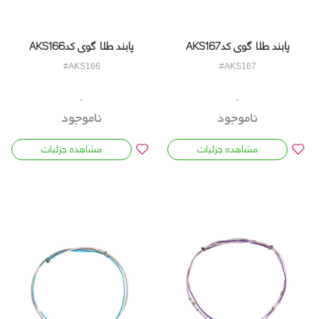
پابند طلا گوی کدAKS167
پابند طلا گوی کدAKS166
#AKS166
#AKS167
ناموجود
ناموجود
مشاهده جزئیات
مشاهده جزئیات