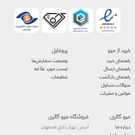
خرید از میو
پروفایل‌
راهنمای خرید
وضعیت سفارش‌ها
راهنمای ارسال
لیست مورد علاقه
راهنمای بازگشت
تنظیمات
سوالات متداول
قوانین و مقررات
میو گالری
فروشگاه میو گالری
درباره ما
آدرس: تهران،کرج،اصفهان
تماس با ما