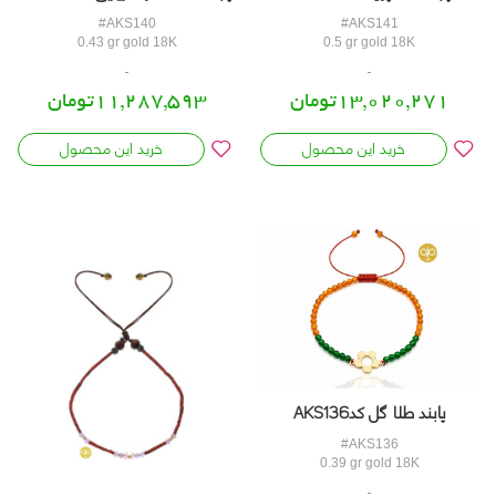
#AKS140
#AKS141
0.43 gr gold 18K
0.5 gr gold 18K
13,020,271تومان
11,287,593تومان
خرید این محصول
خرید این محصول
پابند طلا گل کدAKS136
#AKS136
0.39 gr gold 18K