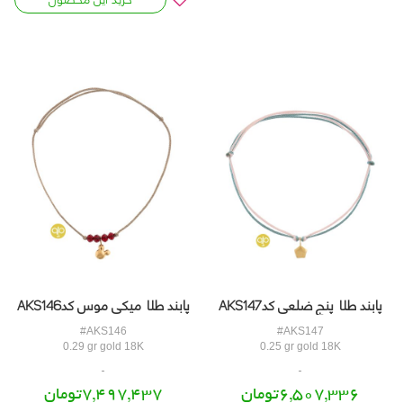
پابند طلا پنج ضلعی کدAKS147
پابند طلا میکی موس کدAKS146
#AKS146
#AKS147
0.29 gr gold 18K
0.25 gr gold 18K
6,507,336تومان
7,497,437تومان