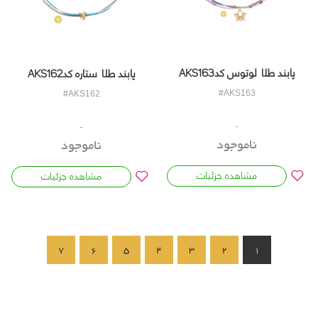
پابند طلا لوتوس کدAKS163
پابند طلا ستاره کدAKS162
#AKS163
#AKS162
ناموجود
ناموجود
مشاهده جزئیات
مشاهده جزئیات
7
6
5
4
3
2
1