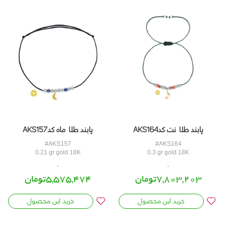
پابند طلا نت کدAKS164
پابند طلا ماه کدAKS157
#AKS157
#AKS164
0.21 gr gold 18K
0.3 gr gold 18K
7,803,203تومان
5,575,474تومان
خرید این محصول
خرید این محصول