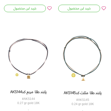
خرید این محصول
خرید این محصول
پابند طلا مربع کدAKS144
پابند طلا مثلث کدAKS145
#AKS144
#AKS145
0.27 gr gold 18K
0.24 gr gold 18K