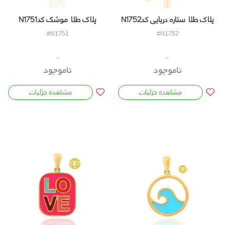
پلاک طلا ستاره دریایی کدN1752
پلاک طلا موشک کدN1751
#N1752
#N1751
ناموجود
ناموجود
مشاهده جزئیات
مشاهده جزئیات