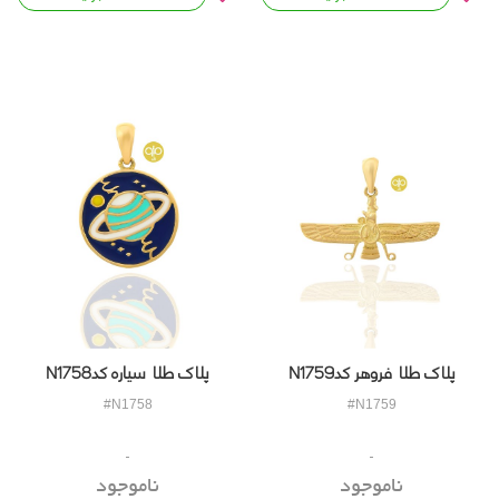
پلاک طلا فروهر کدN1759
پلاک طلا سیاره کدN1758
#N1758
#N1759
ناموجود
ناموجود