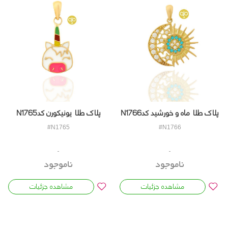
پلاک طلا ماه و خورشید کدN1766
پلاک طلا یونیکورن کدN1765
#N1766
#N1765
ناموجود
ناموجود
مشاهده جزئیات
مشاهده جزئیات