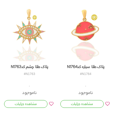
پلاک طلا سیاره کدN1764
پلاک طلا چشم کدN1763
#N1763
#N1764
ناموجود
ناموجود
مشاهده جزئیات
مشاهده جزئیات