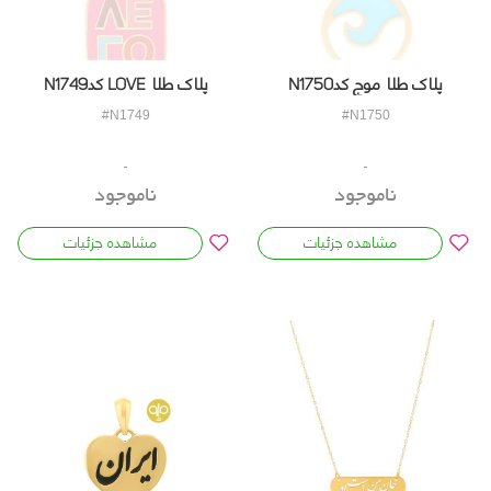
پلاک طلا موج کدN1750
پلاک طلا LOVE کدN1749
#N1749
#N1750
ناموجود
ناموجود
مشاهده جزئیات
مشاهده جزئیات