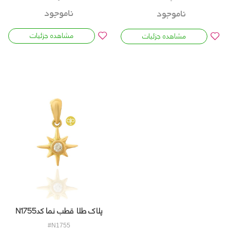
ناموجود
ناموجود
مشاهده جزئیات
مشاهده جزئیات
پلاک طلا قطب نما کدN1755
#N1755