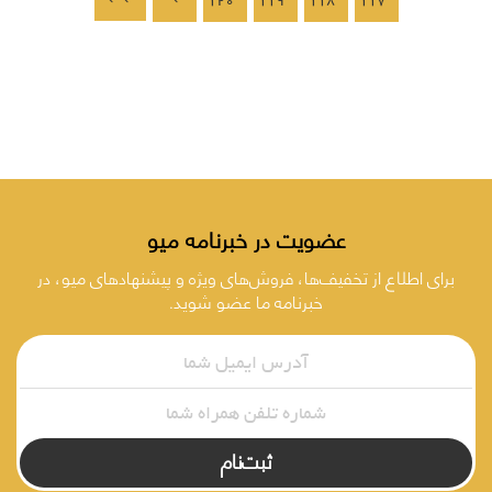
120
119
118
117
عضویت در خبرنامه میو
برای اطلاع از تخفیف‌ها، فروش‌های ویژه و پیشنهادهای میو، در
خبرنامه ما عضو شوید.
ثبت‌نام