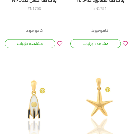
#N1753
#N1754
ناموجود
ناموجود
مشاهده جزئیات
مشاهده جزئیات