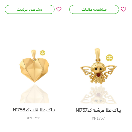
مشاهده جزئیات
مشاهده جزئیات
پلاک طلا قلب کدN1756
پلاک طلا فرشته کدN1757
#N1756
#N1757