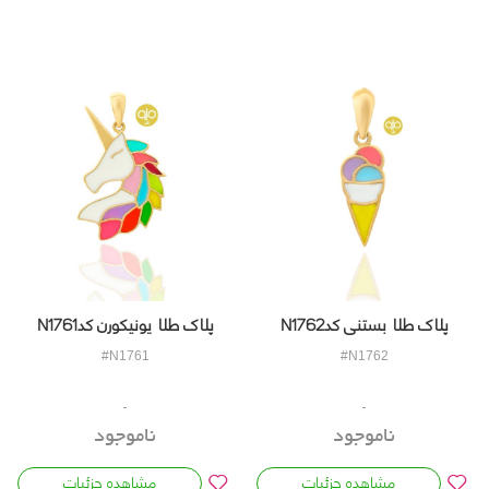
پلاک طلا بستنی کدN1762
پلاک طلا یونیکورن کدN1761
#N1761
#N1762
ناموجود
ناموجود
مشاهده جزئیات
مشاهده جزئیات