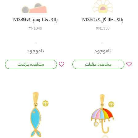
پلاک طلا گل کدN1350
پلاک طلا وسپا کدN1349
#N1349
#N1350
ناموجود
ناموجود
مشاهده جزئیات
مشاهده جزئیات