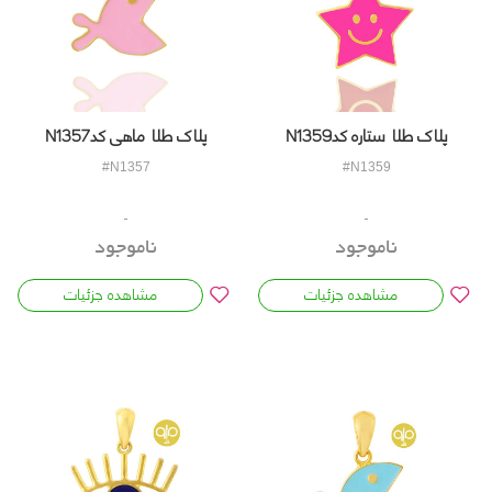
پلاک طلا ستاره کدN1359
پلاک طلا ماهی کدN1357
#N1357
#N1359
ناموجود
ناموجود
مشاهده جزئیات
مشاهده جزئیات