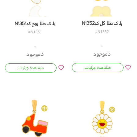
پلاک طلا گل کدN1352
پلاک طلا روح کدN1351
#N1352
#N1351
ناموجود
ناموجود
مشاهده جزئیات
مشاهده جزئیات