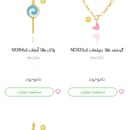
پلاک طلا آبنبات کدN1364
گردنبند طلا دیپلمات کدNC933
#N1364
#NC933
ناموجود
ناموجود
مشاهده جزئیات
مشاهده جزئیات