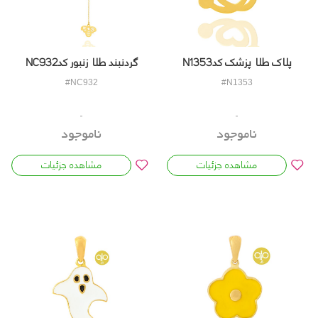
پلاک طلا پزشک کدN1353
گردنبند طلا زنبور کدNC932
#NC932
#N1353
ناموجود
ناموجود
مشاهده جزئیات
مشاهده جزئیات