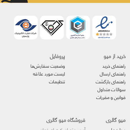
خرید از میو
پروفایل‌
راهنمای خرید
وضعیت سفارش‌ها
راهنمای ارسال
لیست مورد علاقه
راهنمای بازگشت
تنظیمات
سوالات متداول
قوانین و مقررات
میو گالری
فروشگاه میو گالری
درباره ما
آدرس: تهران،کرج،اصفهان