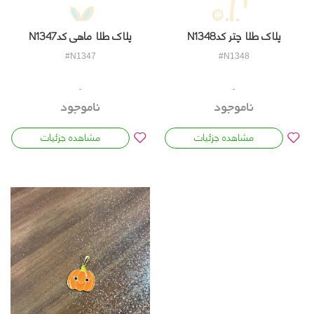
پلاک طلا ماهی کدN1347
پلاک طلا چتر کدN1348
#N1347
#N1348
ناموجود
ناموجود
مشاهده جزئیات
مشاهده جزئیات