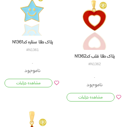
پلاک طلا ستاره کدN1361
#N1361
پلاک طلا قلب کدN1362
#N1362
ناموجود
مشاهده جزئیات
ناموجود
مشاهده جزئیات