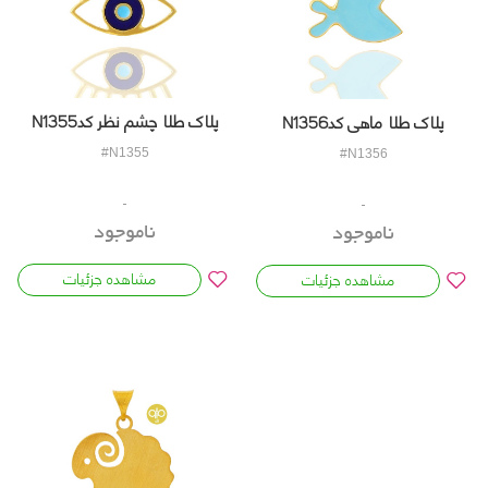
پلاک طلا چشم نظر کدN1355
پلاک طلا ماهی کدN1356
#N1355
#N1356
ناموجود
ناموجود
مشاهده جزئیات
مشاهده جزئیات