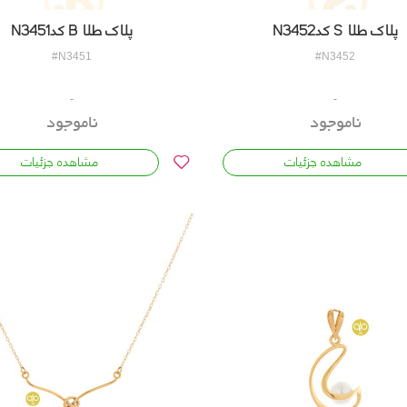
پلاک طلا S کدN3452
پلاک طلا B کدN3451
#N3451
#N3452
ناموجود
ناموجود
مشاهده جزئیات
مشاهده جزئیات