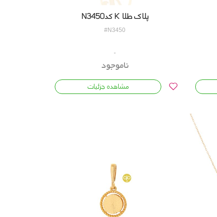
پلاک طلا K کدN3450
#N3450
ناموجود
مشاهده جزئیات