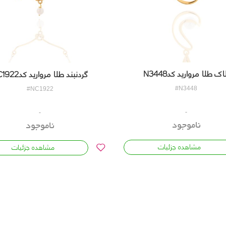
اک طلا مروارید کدN3448
گردنبند طلا مروارید کدNC1922
#N3448
#NC1922
ناموجود
ناموجود
مشاهده جزئیات
مشاهده جزئیات