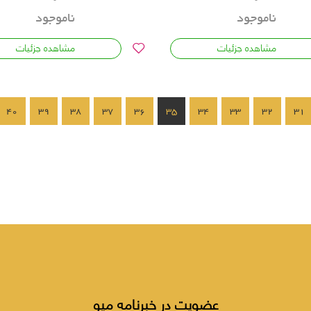
ناموجود
ناموجود
مشاهده جزئیات
مشاهده جزئیات
40
39
38
37
36
35
34
33
32
31
عضویت در خبرنامه میو