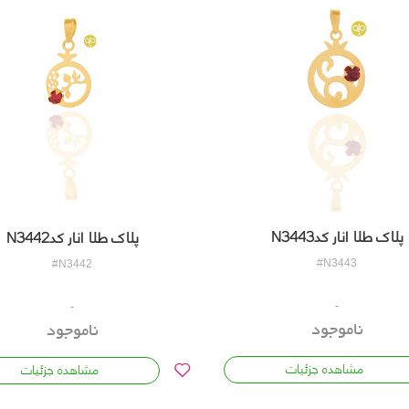
پلاک طلا انار کدN3443
پلاک طلا انار کدN3442
#N3443
#N3442
ناموجود
ناموجود
مشاهده جزئیات
مشاهده جزئیات