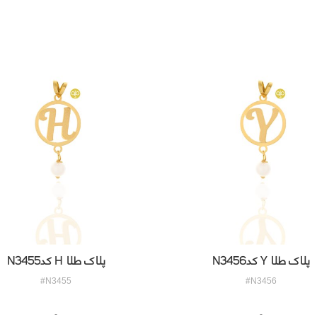
پلاک طلا Y کدN3456
پلاک طلا H کدN3455
#N3455
#N3456