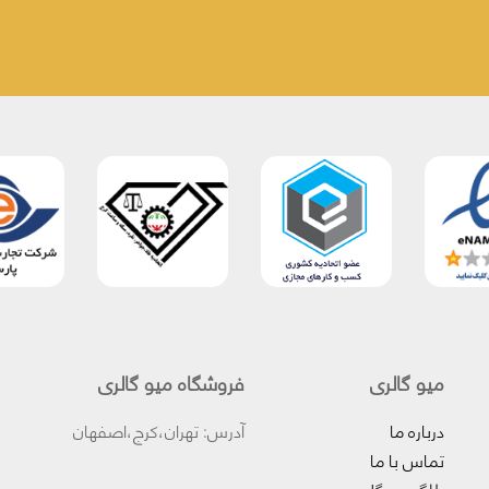
میو گالری
فروشگاه میو گالری
درباره ما
آدرس: تهران،کرج،اصفهان
تماس با ما
بلاگ میوگلد