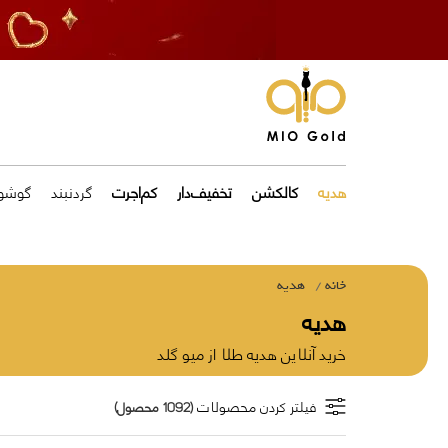
هدیه
کالکشن
تخفیف‌دار
کم‌اجرت
گردنبند
گوشوا
خانه
هدیه
هدیه
خرید آنلاین هدیه طلا از میو گلد
فیلتر کردن محصولات
(1092 محصول)