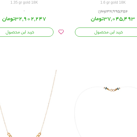
1.35 gr gold 18K
1.6 gr gold 18K
38,995,256تومان
37,045,493تومان
32,902,247تومان
خرید این محصول
خرید این محصول