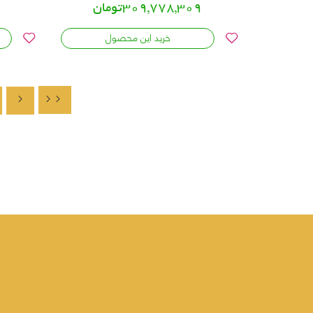
309,778,309تومان
خرید این محصول