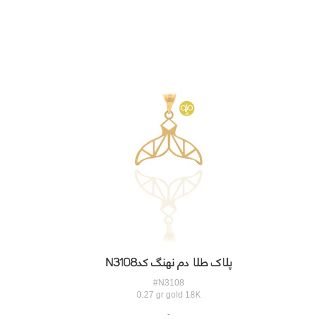
پلاک طلا دم نهنگ کدN3108
#N3108
0.27 gr gold 18K