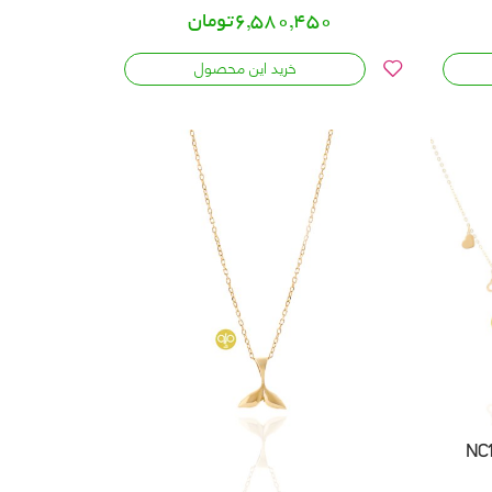
6,580,450تومان
خرید این محصول