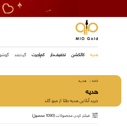
هدیه
کالکشن
تخفیف‌دار
کم‌اجرت
گردنبند
گوشوا
خانه
هدیه
هدیه
خرید آنلاین هدیه طلا از میو گلد
فیلتر کردن محصولات
(1090 محصول)