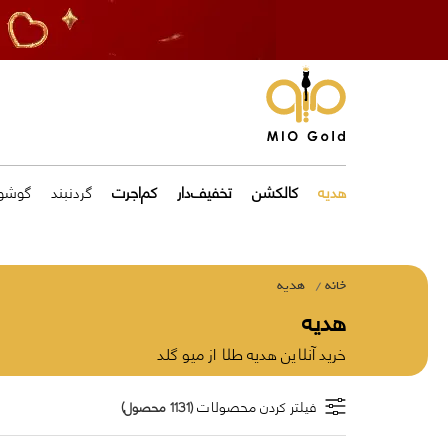
هدیه
کالکشن
تخفیف‌دار
کم‌اجرت
گردنبند
گوشوا
خانه
هدیه
هدیه
خرید آنلاین هدیه طلا از میو گلد
فیلتر کردن محصولات
(1131 محصول)