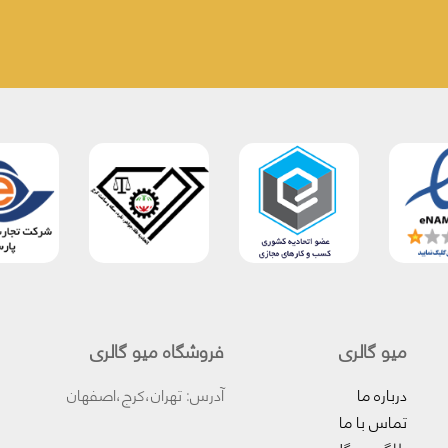
میو گالری
فروشگاه میو گالری
درباره ما
آدرس: تهران،کرج،اصفهان
تماس با ما
بلاگ میوگلد