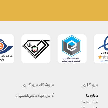
میو گالری
فروشگاه میو گالری
درباره ما
آدرس: تهران،کرج،اصفهان
تماس با ما
بلاگ میوگلد