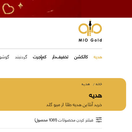
هدیه
کالکشن
تخفیف‌دار
کم‌اجرت
گردنبند
گوشوا
خانه
هدیه
هدیه
خرید آنلاین هدیه طلا از میو گلد
فیلتر کردن محصولات
(1081 محصول)