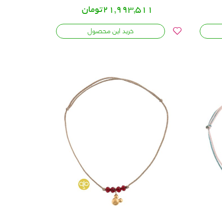
21,993,511تومان
خرید این محصول