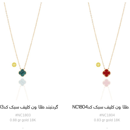
طلا ون کلیف سبک کدNC1804
گردنبند طلا ون کلیف سبک کدNC1803
#NC1803
#NC1804
0.88 gr gold 18K
0.83 gr gold 18K