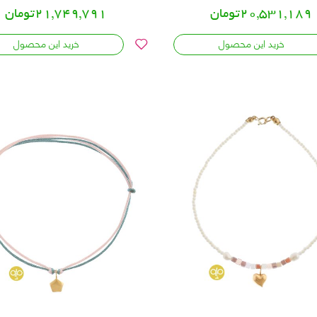
20,531,189تومان
21,749,791تومان
خرید این محصول
خرید این محصول