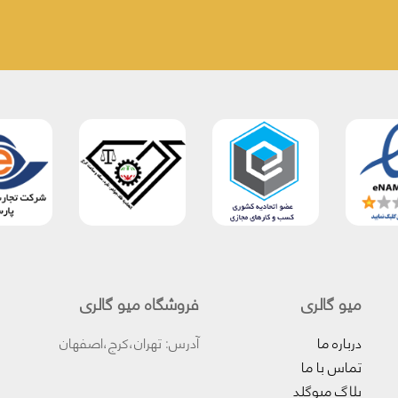
میو گالری
فروشگاه میو گالری
درباره ما
آدرس: تهران،کرج،اصفهان
تماس با ما
بلاگ میوگلد