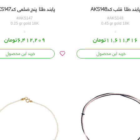
ابند طلا قلب کدAKS148
پابند طلا پنج ضلعی کدAKS147
#AKS147
#AKS148
0.25 gr gold 18K
0.45 gr gold 18K
11,611,416تومان
6,412,209تومان
خرید این محصول
خرید این محصول