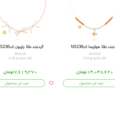
نبند طلا هواپیما کدNS238
گردنبند طلا پاپیون کدNS236
#NS236
#NS238
0.28 gr gold 18K
0.55 gr gold 18K
14,048,620تومان
7,619,370تومان
خرید این محصول
خرید این محصول