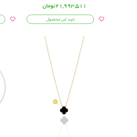
21,993,511تومان
خرید این محصول