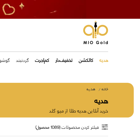
هدیه
کالکشن
تخفیف‌دار
کم‌اجرت
گردنبند
گوشوا
خانه
هدیه
هدیه
خرید آنلاین هدیه طلا از میو گلد
فیلتر کردن محصولات
(1089 محصول)